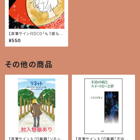
【直筆サイン付】ＣＤ「もう愛も優
しさもいらないよ」（コンセプト・
¥550
アルバム）
その他の商品
【直筆サイン入り】書籍「ソネット
【直筆サイン入り】書籍「不治の