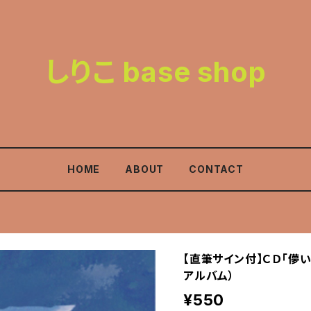
しりこ base shop
HOME
ABOUT
CONTACT
【直筆サイン付】ＣＤ「儚
アルバム）
¥550