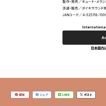
製作・発売／キュート・メラン
流通・販売／ダイキサウンド
JANコード／4-525118-100
Internationa
Ad
日本国内
保存
シェア
LINE
ポスト