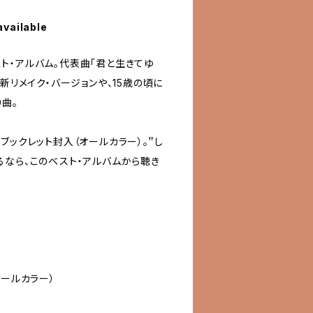
available
ト・アルバム。代表曲「君と生きてゆ
最新リメイク・バージョンや、15歳の頃に
0曲。
ブックレット封入（オールカラー）。＂し
るなら、このベスト・アルバムから聴き
オールカラー）