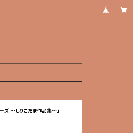
リーズ 〜しりこだま作品集〜」