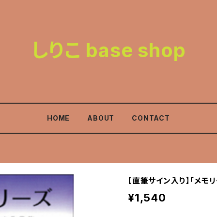
しりこ base shop
HOME
ABOUT
CONTACT
【直筆サイン入り】「メモ
¥1,540