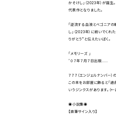
かそけし」（2023年）が誕生
代表作となりました。
「逆流する血液とベゴニアの朝
し」（2023年）に紡いでくれた
りがとう＂と伝えたいぼく。
「メモリーズ 」
＇０７年７月７日出版……
７７７（エンジェルナンバー）
この本をお部屋に飾ると「過
いうジンクスがあります。（←
◉小説集◉
【直筆サイン入り】