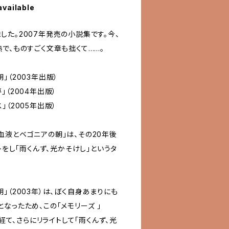
available
た。2007年発売の小説集です。今、
で、ものすごく文章も拙くて……。
」（2003年出版）
（2004年出版）
（2005年出版）
血液とベゴニアの朝」は、その20年後
トをし「雨くんず、光かそけし」というタ
」（2003年）は、ぼく自身あまりにも
なったため、この「メモリーズ 」
を経て、さらにリライトして「雨くんず、光