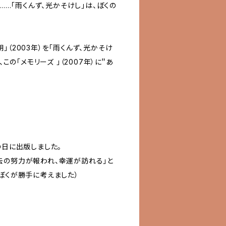
。……「雨くんず、光かそけし」は、ぼくの
」（2003年）を「雨くんず、光かそけ
、この「メモリーズ 」（2007年）に＂あ
の日に出版しました。
去の努力が報われ、幸運が訪れる」と
ぼくが勝手に考えました）