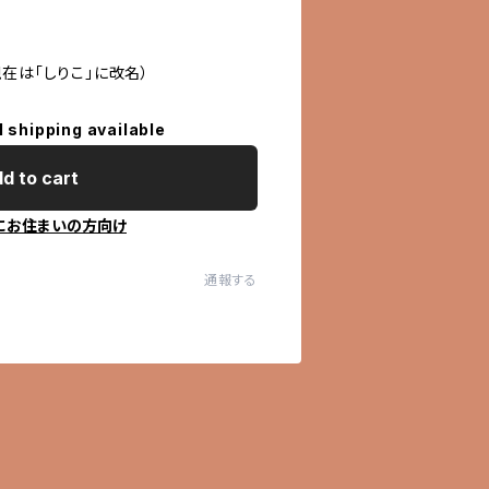
在は「しりこ」に改名）
l shipping available
d to cart
にお住まいの方向け
通報する